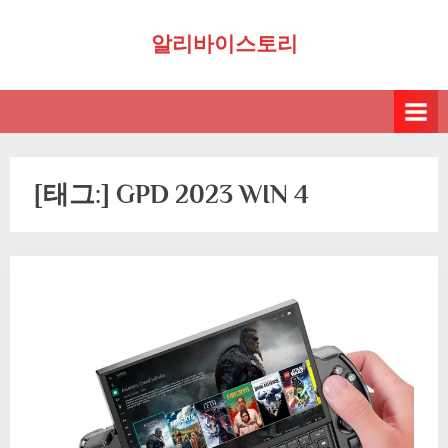
Skip
알리바이스토리
to
content
[태그:]
GPD 2023 WIN 4