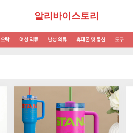
알리바이스토리
 오락
여성 의류
남성 의류
휴대폰 및 통신
도구