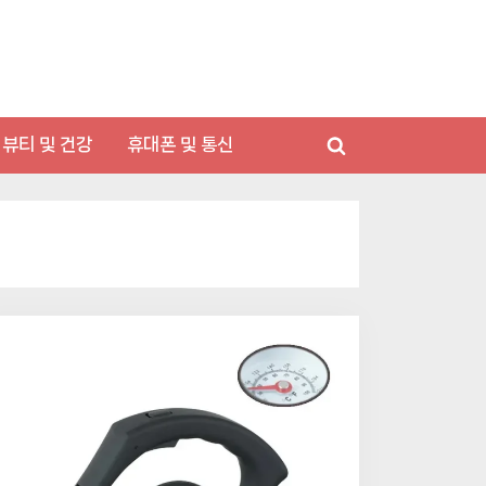
뷰티 및 건강
휴대폰 및 통신
Toggle
search
form