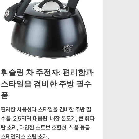
휘슬링 차 주전자: 편리함과
스타일을 겸비한 주방 필수
품
편리한 사용성과 스타일을 겸비한 주방 필
수품. 2.5리터 대용량, 내장 온도계, 큰 휘파
람 소리, 다양한 스토브 호환성, 식품 등급
스테인리스 스틸 소재.