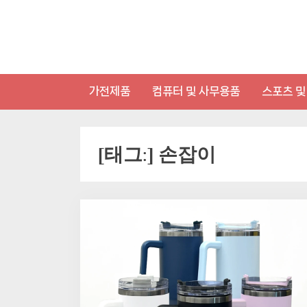
Skip
to
content
가전제품
컴퓨터 및 사무용품
스포츠 및
[태그:]
손잡이