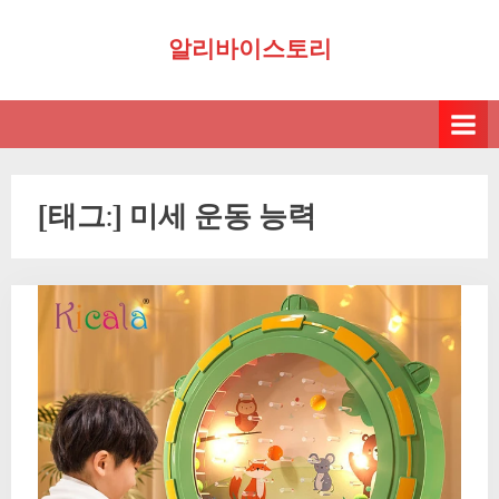
Skip
알리바이스토리
to
content
[태그:]
미세 운동 능력