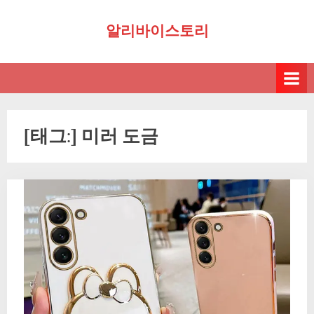
Skip
알리바이스토리
to
content
[태그:]
미러 도금