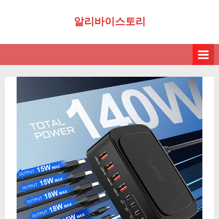
Skip
알리바이스토리
to
content