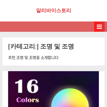
Skip
알리바이스토리
to
content
[카테고리:]
조명 및 조명
추천 조명 및 조명을 소개합니다