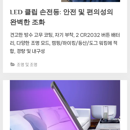
LED 클립 손전등: 안전 및 편의성의
완벽한 조화
견고한 방수 고무 코팅, 자기 부착, 2 CR2032 버튼 배터
리, 다양한 조명 모드, 캠핑/하이킹/등산/도그 워킹에 적
합, 경량 및 내구성
조명 및 조명