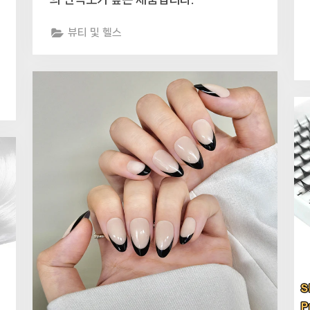
뷰티 및 헬스