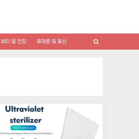
뷰티 및 건강
휴대폰 및 통신
Toggle
search
form