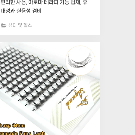
편리한 사용, 아로마 테라피 기능 탑재, 휴
대성과 실용성 겸비
뷰티 및 헬스