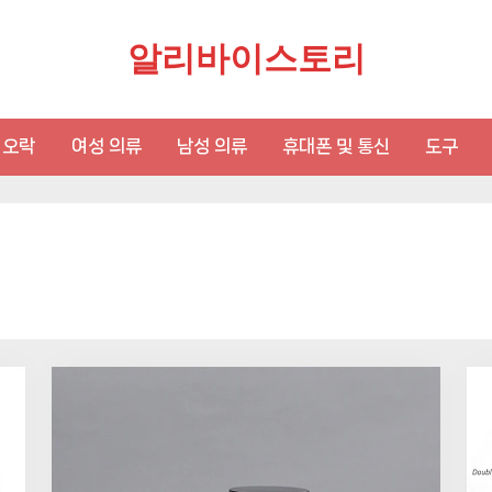
알리바이스토리
 오락
여성 의류
남성 의류
휴대폰 및 통신
도구