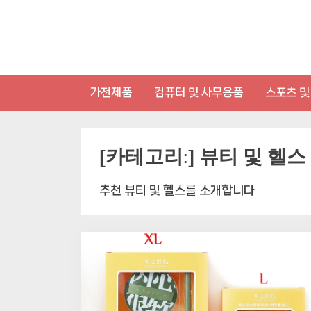
Skip
to
content
가전제품
컴퓨터 및 사무용품
스포츠 및
[카테고리:]
뷰티 및 헬스
추천 뷰티 및 헬스를 소개합니다