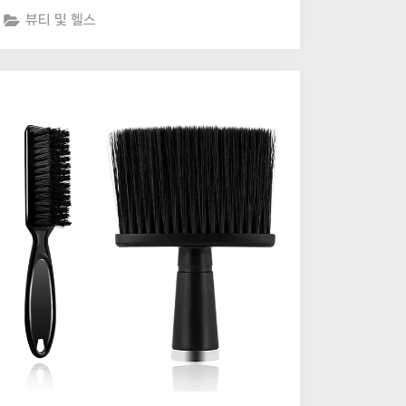
뷰티 및 헬스