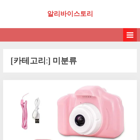
Skip
알리바이스토리
to
content
[카테고리:]
미분류