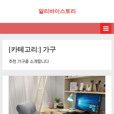
Skip
알리바이스토리
to
content
[카테고리:]
가구
추천 가구를 소개합니다