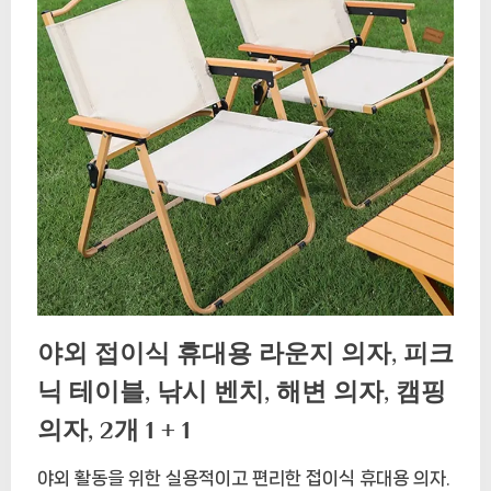
야외 접이식 휴대용 라운지 의자, 피크
닉 테이블, 낚시 벤치, 해변 의자, 캠핑
의자, 2개 1 + 1
야외 활동을 위한 실용적이고 편리한 접이식 휴대용 의자.